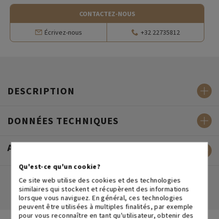
CONTACTEZ-NOUS
Écrivez-nous
+32 22735812
DESCRIPTION
DONNÉES TECHNIQUES
AVIS DES CLIENTS
Qu'est-ce qu'un cookie?
Ce site web utilise des cookies et des technologies
similaires qui stockent et récupèrent des informations
lorsque vous naviguez. En général, ces technologies
peuvent être utilisées à multiples finalités, par exemple
pour vous reconnaître en tant qu'utilisateur, obtenir des