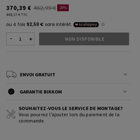
370,39 €
462,99 €
20%
448,17 € TTC
-
+
NON DISPONIBLE
ENVOI GRATUIT
GARANTIE BIKKOM
SOUHAITEZ-VOUS LE SERVICE DE MONTAGE?
Vous pourrez l’ajouter lors du paiement de la
commande.