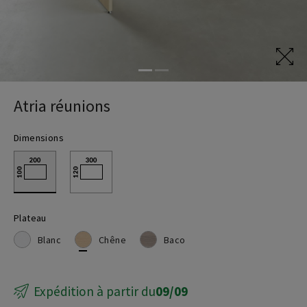
Tables élévatrices
Atria réunions
Dimensions
Plateau
Blanc
Chêne
Baco
Expédition à partir du
09/09