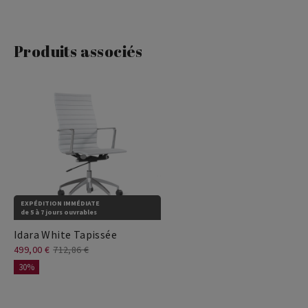
Produits associés
EXPÉDITION IMMÉDIATE
de 5 à 7 jours ouvrables
Idara White Tapissée
499,00 €
712,86 €
30%