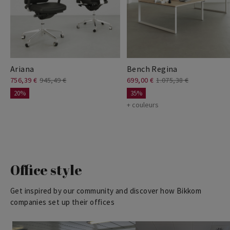
Ariana
Bench Regina
756,39 €
945,49 €
699,00 €
1.075,38 €
20%
35%
+ couleurs
Office style
Get inspired by our community and discover how Bikkom
companies set up their offices