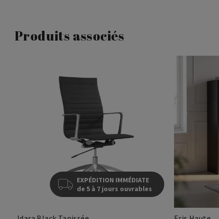
Produits associés
EXPÉDITION IMMÉDIATE
de 5 à 7 jours ouvrables
Idara Black Tapissée
Eris Haute