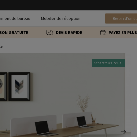
ement de bureau
Mobilier de réception
Besoin d’un de
ISON GRATUITE
DEVIS RAPIDE
PAYEZ EN PLUS
te
Séparateurs inclus !