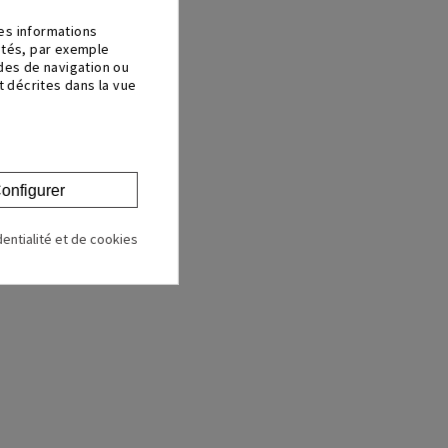
des informations
lités, par exemple
udes de navigation ou
 décrites dans la vue
onfigurer
dentialité et de cookies