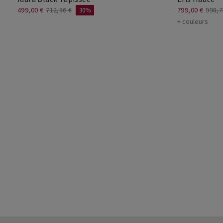
499,00 €
712,86 €
799,00 €
998,7
30%
+ couleurs