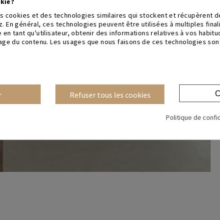
kie?
es cookies et des technologies similaires qui stockent et récupèrent 
. En général, ces technologies peuvent être utilisées à multiples fina
 en tant qu'utilisateur, obtenir des informations relatives à vos habit
hage du contenu. Les usages que nous faisons de ces technologies sont
C
r
Refuser tous les cookies
Politique de confi