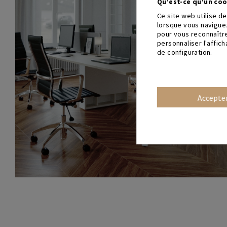
Qu'est-ce qu'un coo
Ce site web utilise d
lorsque vous naviguez
pour vous reconnaître
personnaliser l'affic
de configuration.
Accepte