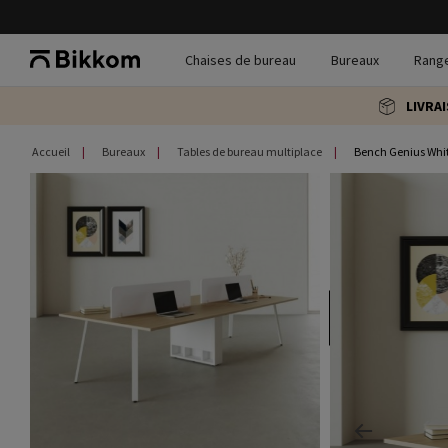
Chaises de bureau
Bureaux
Rang
LIVRA
Accueil
Bureaux
Tables de bureau multiplace
Bench Genius Whi