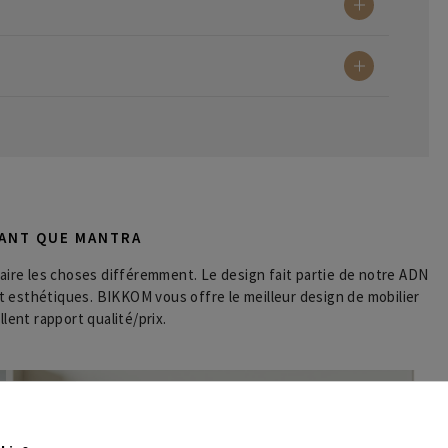
TANT QUE MANTRA
ire les choses différemment. Le design fait partie de notre ADN
et esthétiques. BIKKOM vous offre le meilleur design de mobilier
lent rapport qualité/prix.