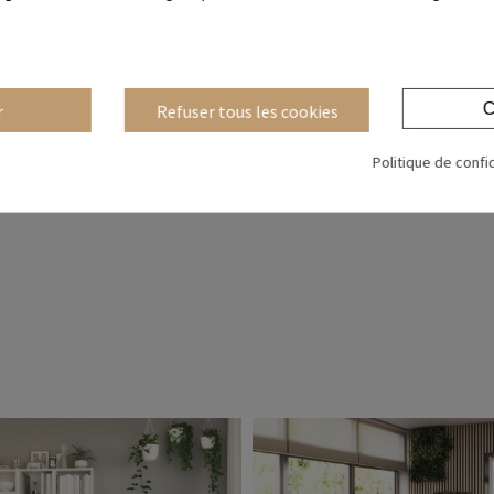
C
r
Refuser tous les cookies
Politique de confi