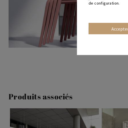
de configuration.
Accepte
Produits associés