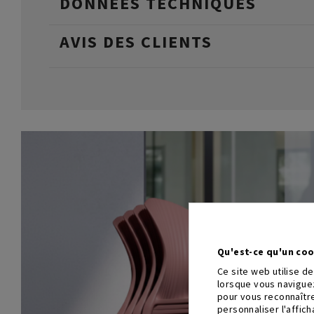
DONNÉES TECHNIQUES
AVIS DES CLIENTS
Qu'est-ce qu'un coo
Ce site web utilise d
lorsque vous naviguez
pour vous reconnaître
personnaliser l'affic