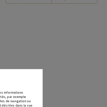
des informations
lités, par exemple
udes de navigation ou
 décrites dans la vue