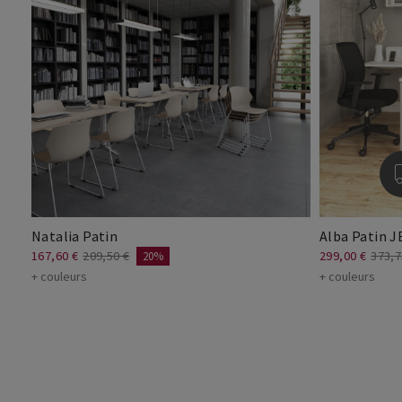
Natalia Patin
Alba Patin 
167,60 €
209,50 €
299,00 €
373,7
20%
+ couleurs
+ couleurs