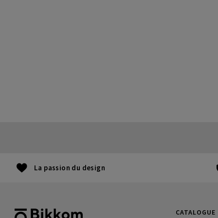
La passion du design
CATALOGUE