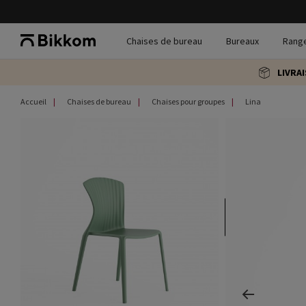
Chaises de bureau
Bureaux
Rang
LIVRA
Accueil
Chaises de bureau
Chaises pour groupes
Lina