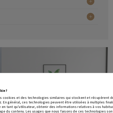
kie?
es cookies et des technologies similaires qui stockent et récupèrent 
. En général, ces technologies peuvent être utilisées à multiples fina
 en tant qu'utilisateur, obtenir des informations relatives à vos habit
hage du contenu. Les usages que nous faisons de ces technologies sont