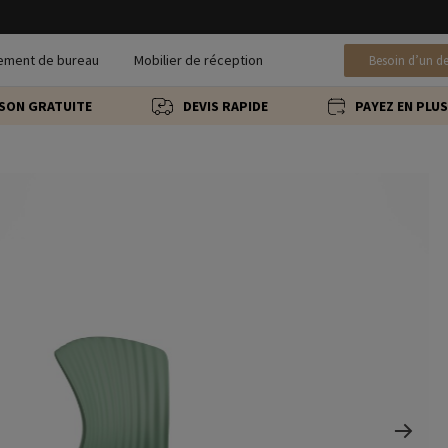
ement de bureau
Mobilier de réception
Besoin d’un de
ISON GRATUITE
DEVIS RAPIDE
PAYEZ EN PLUS