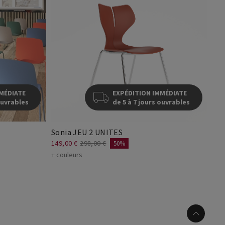
MÉDIATE
EXPÉDITION IMMÉDIATE
ouvrables
de 5 à 7 jours ouvrables
Sonia JEU 2 UNITES
149,00 €
298,00 €
50%
+ couleurs