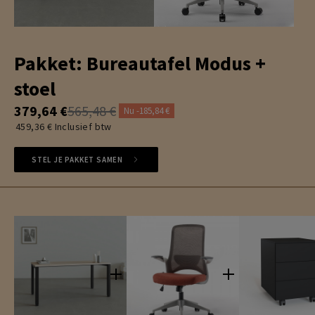
Pakket: Bureautafel Modus +
stoel
379,64 €
565,48 €
Nu -185,84 €
459,36 € Inclusief btw
STEL JE PAKKET SAMEN