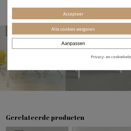
esthetisch zijn. Bij Bikkom vind je kantoor­meubilair met een
sterk design en een uitstekende prijs-kwaliteitverhouding.
Accepteer
Alle cookies weigeren
Aanpassen
Privacy- en cookiebele
Gerelateerde producten