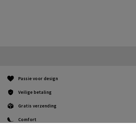
Passie voor design
Veilige betaling
Gratis verzending
Comfort